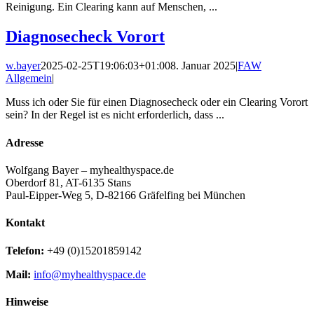
Reinigung. Ein Clearing kann auf Menschen, ...
Diagnosecheck Vorort
w.bayer
2025-02-25T19:06:03+01:00
8. Januar 2025
|
FAW
Allgemein
|
Muss ich oder Sie für einen Diagnosecheck oder ein Clearing Vorort
sein? In der Regel ist es nicht erforderlich, dass ...
Adresse
Wolfgang Bayer – myhealthyspace.de
Oberdorf 81, AT-6135 Stans
Paul-Eipper-Weg 5, D-82166 Gräfelfing bei München
Kontakt
Telefon:
+49 (0)15201859142
Mail:
info@myhealthyspace.de
Hinweise