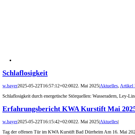
Schlaflosigkeit
w.bayer
2025-05-22T16:57:12+02:00
22. Mai 2025
|
Aktuelles
,
Artike
Schlaflosigkeit durch energetische Störquellen: Wasseradern, Ley-Lin
Erfahrungsbericht KWA Kurstift Mai 202
w.bayer
2025-05-22T16:15:42+02:00
22. Mai 2025
|
Aktuelles
|
Tag der offenen Tür im KWA Kurstift Bad Dürrheim Am 16. Mai 2025 f