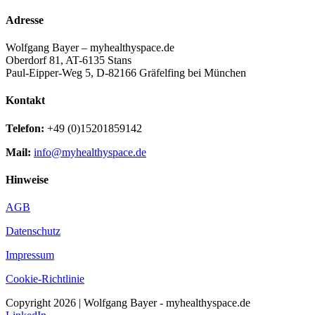
Adresse
Wolfgang Bayer – myhealthyspace.de
Oberdorf 81, AT-6135 Stans
Paul-Eipper-Weg 5, D-82166 Gräfelfing bei München
Kontakt
Telefon:
+49 (0)15201859142
Mail:
info@myhealthyspace.de
Hinweise
AGB
Datenschutz
Impressum
Cookie-Richtlinie
Copyright 2026 | Wolfgang Bayer - myhealthyspace.de