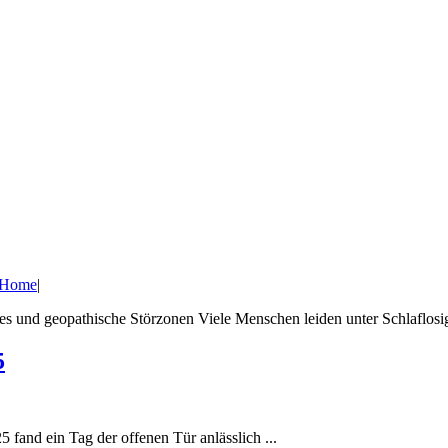
l Home
|
es und geopathische Störzonen Viele Menschen leiden unter Schlaflosigk
5
and ein Tag der offenen Tür anlässlich ...