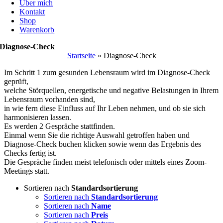
Über mich
Kontakt
Shop
Warenkorb
Diagnose-Check
Startseite
»
Diagnose-Check
Im Schritt 1 zum gesunden Lebensraum wird im Diagnose-Check
geprüft,
welche Störquellen, energetische und negative Belastungen in Ihrem
Lebensraum vorhanden sind,
in wie fern diese Einfluss auf Ihr Leben nehmen, und ob sie sich
harmonisieren lassen.
Es werden 2 Gespräche stattfinden.
Einmal wenn Sie die richtige Auswahl getroffen haben und
Diagnose-Check buchen klicken sowie wenn das Ergebnis des
Checks fertig ist.
Die Gespräche finden meist telefonisch oder mittels eines Zoom-
Meetings statt.
Sortieren nach
Standardsortierung
Sortieren nach
Standardsortierung
Sortieren nach
Name
Sortieren nach
Preis