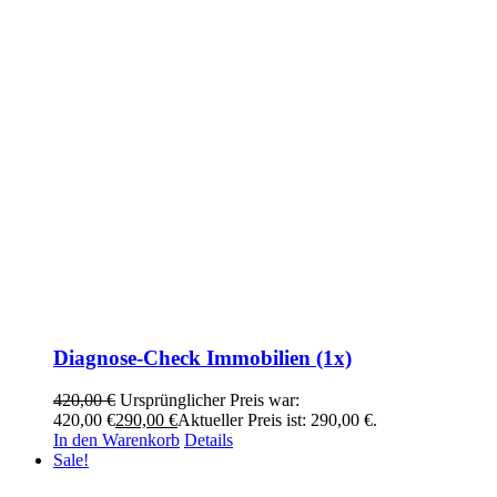
Diagnose-Check Immobilien (1x)
420,00
€
Ursprünglicher Preis war:
420,00 €
290,00
€
Aktueller Preis ist: 290,00 €.
In den Warenkorb
Details
Sale!