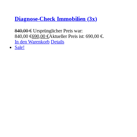
Diagnose-Check Immobilien (3x)
840,00
€
Ursprünglicher Preis war:
840,00 €
690,00
€
Aktueller Preis ist: 690,00 €.
In den Warenkorb
Details
Sale!