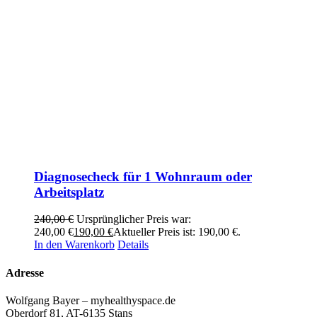
Diagnosecheck für 1 Wohnraum oder
Arbeitsplatz
240,00
€
Ursprünglicher Preis war:
240,00 €
190,00
€
Aktueller Preis ist: 190,00 €.
In den Warenkorb
Details
Adresse
Wolfgang Bayer – myhealthyspace.de
Oberdorf 81, AT-6135 Stans